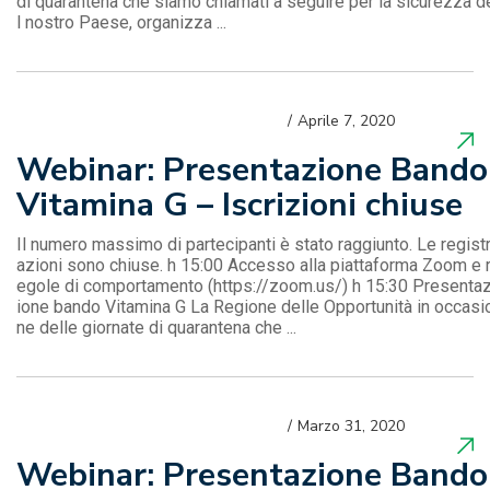
di quarantena che siamo chiamati a seguire per la sicurezza d
l nostro Paese, organizza ...
Aprile 7, 2020
Webinar: Presentazione Bando
Vitamina G – Iscrizioni chiuse
Il numero massimo di partecipanti è stato raggiunto. Le regist
azioni sono chiuse. h 15:00 Accesso alla piattaforma Zoom e 
egole di comportamento (https://zoom.us/) h 15:30 Presenta
ione bando Vitamina G La Regione delle Opportunità in occasi
ne delle giornate di quarantena che ...
Marzo 31, 2020
Webinar: Presentazione Bando