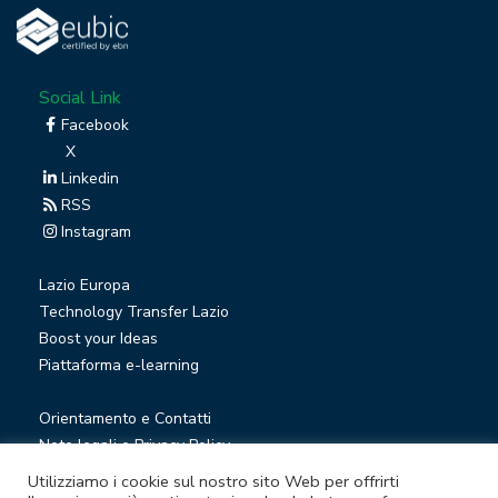
Social Link
Facebook
X
Linkedin
RSS
Instagram
Lazio Europa
Technology Transfer Lazio
Boost your Ideas
Piattaforma e-learning
Orientamento e Contatti
Note legali e Privacy Policy
Privacy Newsletter
Utilizziamo i cookie sul nostro sito Web per offrirti