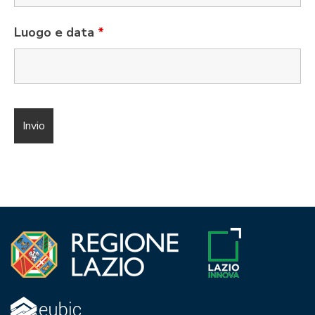
Luogo e data
*