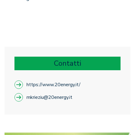
Contatti
https://www.20energy.it/
mkrieziu@20energy.it