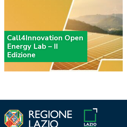
Call4Innovation Open
Energy Lab – II
Edizione