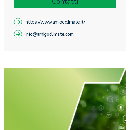
Contatti
https://www.amigoclimate.it/
info@amigoclimate.com