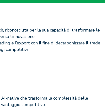
h, riconosciuta per la sua capacità di trasformare le
erso l’innovazione.
ding e l’export con il fine di decarbonizzare il trade
gi competitivi.
AI-native che trasforma la complessità delle
 vantaggio competitivo.