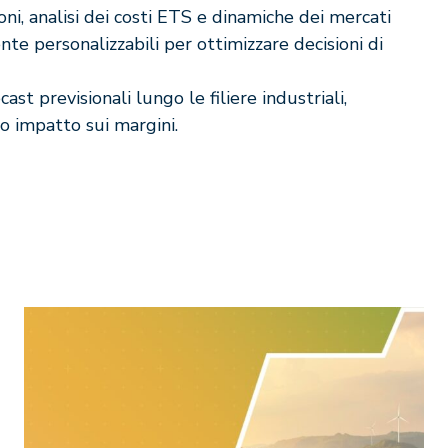
ni, analisi dei costi ETS e dinamiche dei mercati
te personalizzabili per ottimizzare decisioni di
st previsionali lungo le filiere industriali,
oro impatto sui margini.