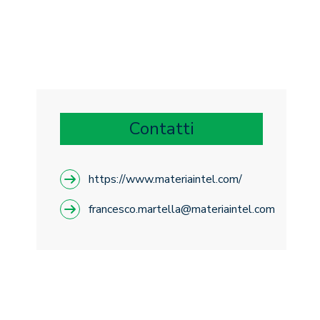
Contatti
https://www.materiaintel.com/
francesco.martella@materiaintel.com