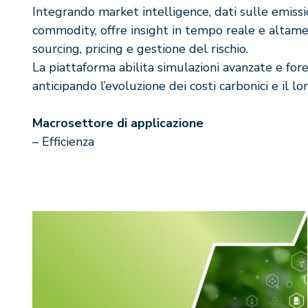
Integrando market intelligence, dati sulle emissio
commodity, offre insight in tempo reale e altamen
sourcing, pricing e gestione del rischio.
La piattaforma abilita simulazioni avanzate e foreca
anticipando l’evoluzione dei costi carbonici e il l
Macrosettore di applicazione
– Efficienza