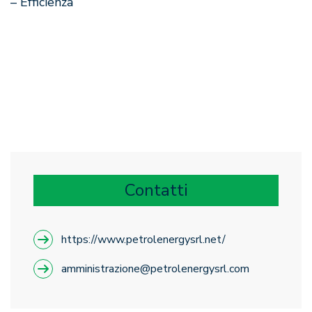
– Efficienza
Contatti
https://www.petrolenergysrl.net/
amministrazione@petrolenergysrl.com