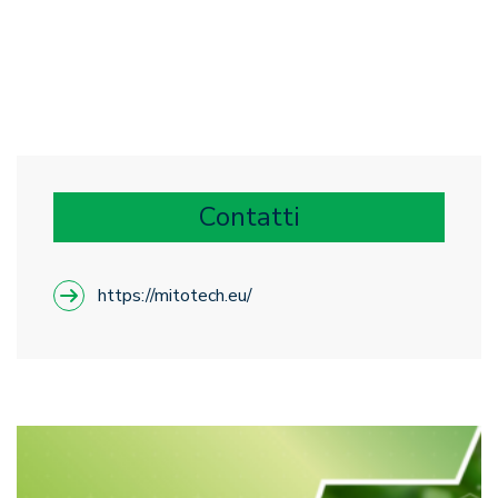
Contatti
https://mitotech.eu/