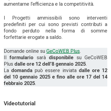
aumentarne l’efficienza e la competitività.
I Progetti ammissibili sono interventi
predefiniti per cui sono previsti contributi a
fondo perduto nella forma di somme
forfettarie erogate a saldo.
Domande online su
GeCoWEB Plus
.
Il
formulario
sarà
disponibile
su GeCoWEB
Plus
dalle ore 12 dell’8 gennaio 2025
.
La
domanda
può essere inviata
dalle ore 12
del 10 gennaio 2025 e fino alle ore 17 del 14
febbraio 2025
.
Videotutorial