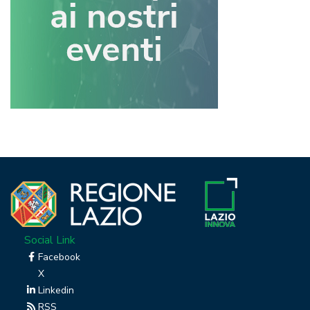
Social Link
Facebook
X
Linkedin
RSS