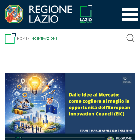
Vai
al
contenuto
HOME
»
INCENTIVAZIONE