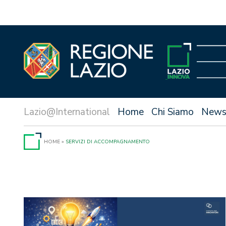
Vai
al
contenuto
Home
Chi Siamo
New
HOME
»
SERVIZI DI ACCOMPAGNAMENTO