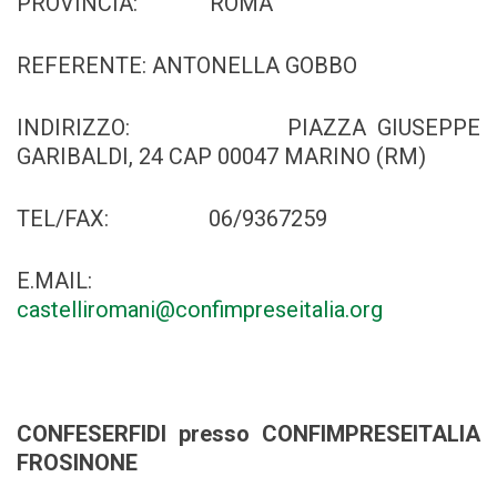
PROVINCIA: ROMA
REFERENTE: ANTONELLA GOBBO
INDIRIZZO: PIAZZA GIUSEPPE
GARIBALDI, 24 CAP 00047 MARINO (RM)
TEL/FAX: 06/9367259
E.MAIL:
castelliromani@confimpreseitalia.org
CONFESERFIDI presso CONFIMPRESEITALIA
FROSINONE