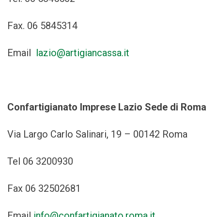
Fax. 06 5845314
Email
lazio@artigiancassa.it
Confartigianato Imprese Lazio Sede di Roma
Via Largo Carlo Salinari, 19 – 00142 Roma
Tel 06 3200930
Fax 06 32502681
Email
info@confartigianato.roma.it