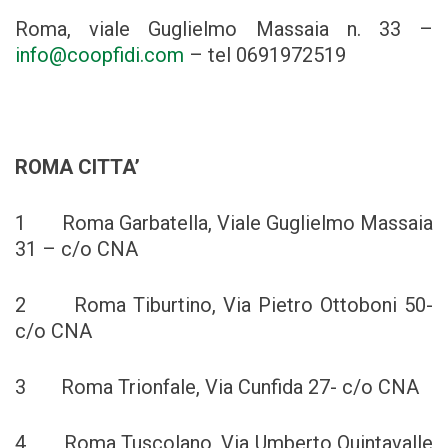
Roma, viale Guglielmo Massaia n. 33 –
info@coopfidi.com
– tel 0691972519
ROMA CITTA’
1 Roma Garbatella, Viale Guglielmo Massaia
31 – c/o CNA
2 Roma Tiburtino, Via Pietro Ottoboni 50-
c/o CNA
3 Roma Trionfale, Via Cunfida 27- c/o CNA
4 Roma Tuscolano, Via Umberto Quintavalle