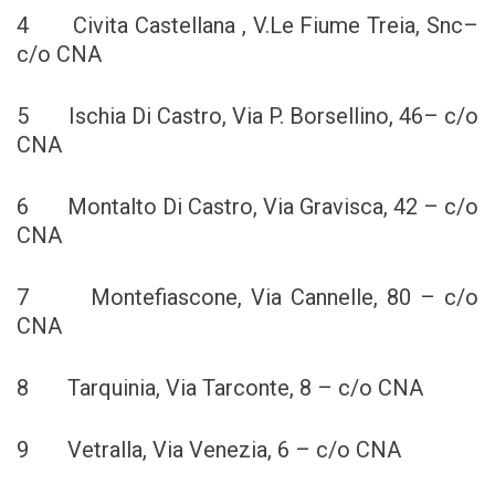
4 Civita Castellana , V.Le Fiume Treia, Snc–
c/o CNA
5 Ischia Di Castro, Via P. Borsellino, 46– c/o
CNA
6 Montalto Di Castro, Via Gravisca, 42 – c/o
CNA
7 Montefiascone, Via Cannelle, 80 – c/o
CNA
8 Tarquinia, Via Tarconte, 8 – c/o CNA
9 Vetralla, Via Venezia, 6 – c/o CNA