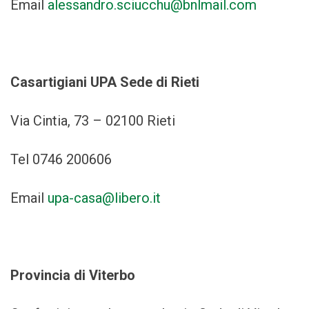
Email
alessandro.sciucchu@bnlmail.com
Casartigiani UPA Sede di Rieti
Via Cintia, 73 – 02100 Rieti
Tel 0746 200606
Email
upa-casa@libero.it
Provincia di Viterbo