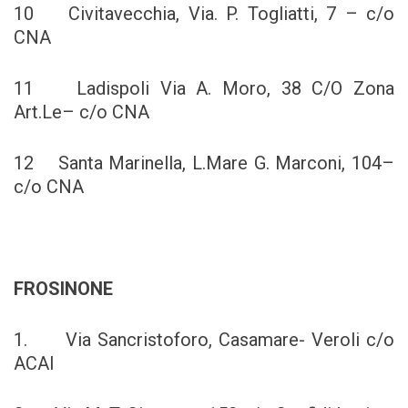
10 Civitavecchia, Via. P. Togliatti, 7 – c/o
CNA
11 Ladispoli Via A. Moro, 38 C/O Zona
Art.Le– c/o CNA
12 Santa Marinella, L.Mare G. Marconi, 104–
c/o CNA
FROSINONE
1. Via Sancristoforo, Casamare- Veroli c/o
ACAI