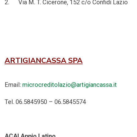
2. Via M. T. Cicerone, 152 c/o Confidi Lazio
ARTIGIANCASSA SPA
Email:
microcreditolazio@artigiancassa.it
Tel. 06.5845950 – 06.5845574
ACAI Appio Latino