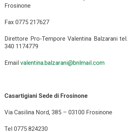
Frosinone
Fax 0775 217627
Direttore Pro-Tempore Valentina Balzarani tel.
340 1174779
Email
valentina.balzarani@bnlmail.com
Casartigiani Sede di Frosinone
Via Casilina Nord, 385 – 03100 Frosinone
Tel 0775 824230