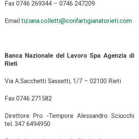
Fax 0746 269344 – 0746 247209
Email
tiziana.colletti@confartigianatorieti.com
Banca Nazionale del Lavoro Spa Agenzia di
Rieti
Via A.Sacchetti Sassetti, 1/7 – 02100 Rieti
Fax 0746 271582
Direttore Pro -Tempore Alessandro Sciucchi
tel. 347 6494950