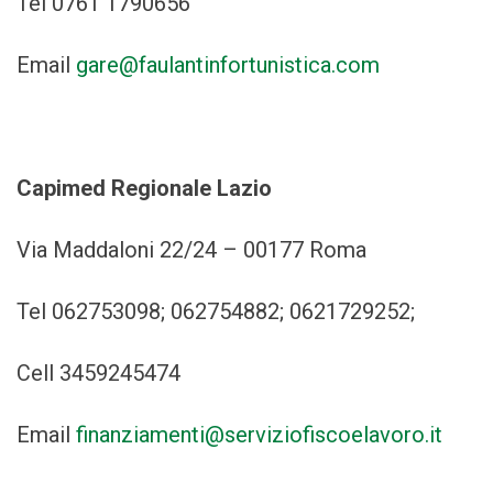
Tel 0761 1790656
Email
gare@faulantinfortunistica.com
Capimed Regionale Lazio
Via Maddaloni 22/24 – 00177 Roma
Tel 062753098; 062754882; 0621729252;
Cell 3459245474
Email
finanziamenti@serviziofiscoelavoro.it