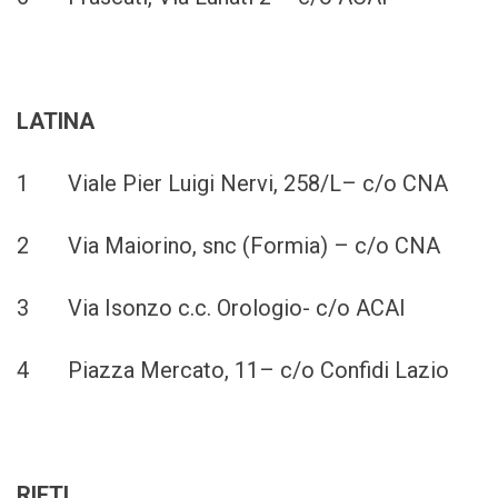
LATINA
1 Viale Pier Luigi Nervi, 258/L– c/o CNA
2 Via Maiorino, snc (Formia) – c/o CNA
3 Via Isonzo c.c. Orologio- c/o ACAI
4 Piazza Mercato, 11– c/o Confidi Lazio
RIETI