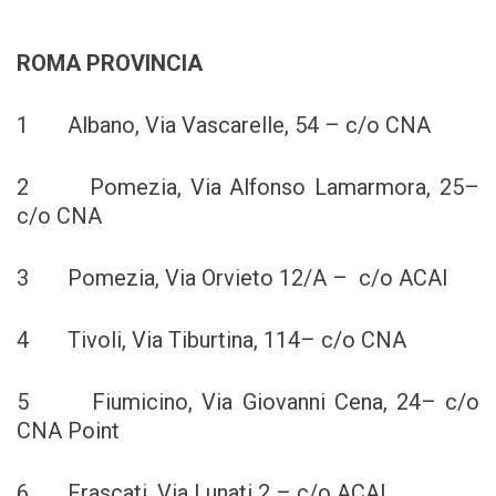
ROMA PROVINCIA
1 Albano, Via Vascarelle, 54 – c/o CNA
2 Pomezia, Via Alfonso Lamarmora, 25–
c/o CNA
3 Pomezia, Via Orvieto 12/A – c/o ACAI
4 Tivoli, Via Tiburtina, 114– c/o CNA
5 Fiumicino, Via Giovanni Cena, 24– c/o
CNA Point
6 Frascati, Via Lunati 2 – c/o ACAI