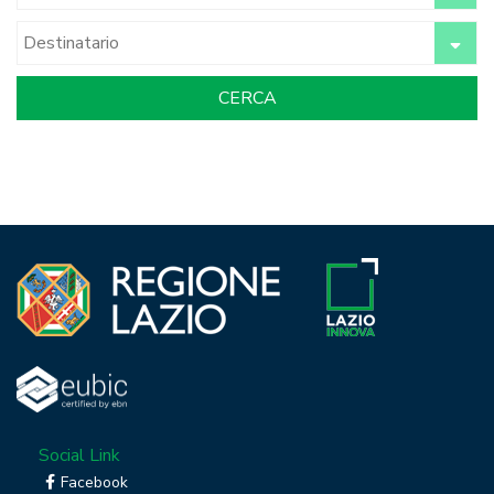
Social Link
Facebook