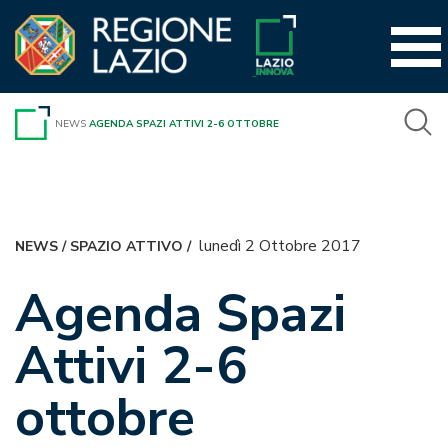
Vai
al
contenuto
NEWS
AGENDA SPAZI ATTIVI 2-6 OTTOBRE
lunedì 2 Ottobre 2017
NEWS
/
SPAZIO ATTIVO
/
Agenda Spazi
Attivi 2-6
ottobre