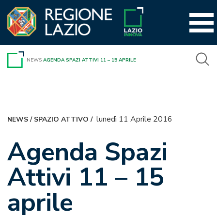
Vai
al
contenuto
NEWS
AGENDA SPAZI ATTIVI 11 – 15 APRILE
lunedì 11 Aprile 2016
NEWS
/
SPAZIO ATTIVO
/
Agenda Spazi
Attivi 11 – 15
aprile