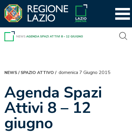
Vai
al
contenuto
NEWS
AGENDA SPAZI ATTIVI 8 – 12 GIUGNO
domenica 7 Giugno 2015
NEWS
/
SPAZIO ATTIVO
/
Agenda Spazi
Attivi 8 – 12
giugno