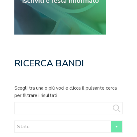
RICERCA BANDI
Scegli tra una o più voci e clicca il pulsante cerca
per filtrare i risultati
Stato