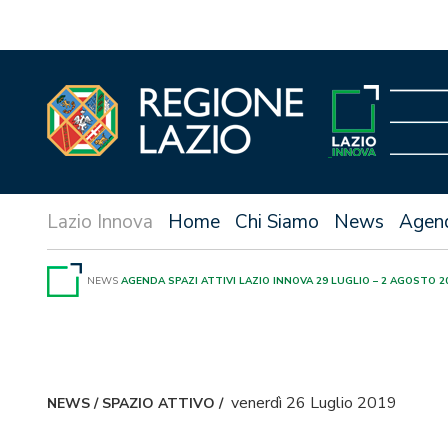
Vai
al
contenuto
Home
Chi Siamo
News
Agen
NEWS
AGENDA SPAZI ATTIVI LAZIO INNOVA 29 LUGLIO – 2 AGOSTO 2
venerdì 26 Luglio 2019
NEWS
/
SPAZIO ATTIVO
/