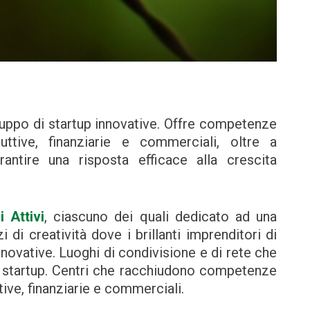
uppo di startup innovative. Offre competenze
uttive, finanziarie e commerciali, oltre a
antire una risposta efficace alla crescita
i Attivi
, ciascuno dei quali dedicato ad una
 di creatività dove i brillanti imprenditori di
ovative. Luoghi di condivisione e di rete che
di startup. Centri che racchiudono competenze
ive, finanziarie e commerciali.