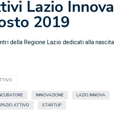
ivi Lazio Innova
gosto 2019
tri della Regione Lazio dedicati alla nascita
ATTIVO
NCUBATORE
INNOVAZIONE
LAZIO INNOVA
SPAZIO ATTIVO
STARTUP