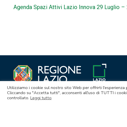
Agenda Spazi Attivi Lazio Innova 29 Luglio 
Navigazione
articoli
Utilizziamo i cookie sul nostro sito Web per offrirti l'esperienza
Cliccando su "Accetta tutti", acconsenti all'uso di TUTTI i cooki
controllato.
Leggi tutto
© Lazio Innova S.p.A. società soggetta a direzione e coordina