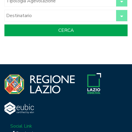
Social Link