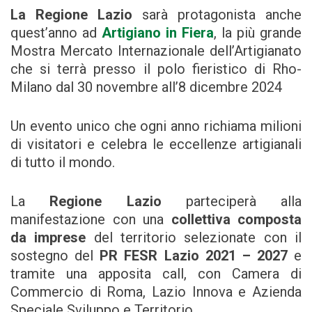
La Regione Lazio
sarà protagonista anche
quest’anno ad
Artigiano in Fiera
, la più grande
Mostra Mercato Internazionale dell’Artigianato
che si terrà presso il polo fieristico di Rho-
Milano dal 30 novembre all’8 dicembre 2024
Un evento unico che ogni anno richiama milioni
di visitatori e celebra le eccellenze artigianali
di tutto il mondo.
La
Regione Lazio
parteciperà alla
manifestazione con una
collettiva composta
da imprese
del territorio selezionate con il
sostegno del
PR FESR Lazio 2021 – 2027
e
tramite una apposita call, con Camera di
Commercio di Roma, Lazio Innova e Azienda
Speciale Sviluppo e Territorio.