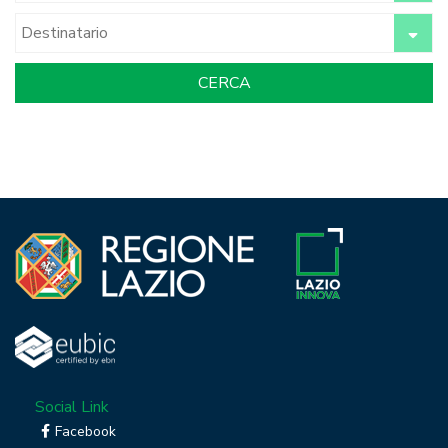
Social Link
Facebook