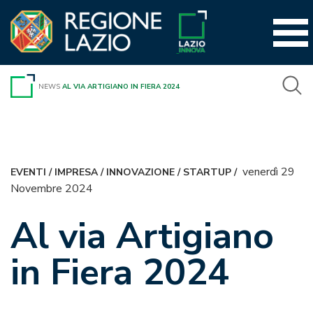
Vai
al
contenuto
NEWS
AL VIA ARTIGIANO IN FIERA 2024
venerdì 29
EVENTI
/
IMPRESA
/
INNOVAZIONE
/
STARTUP
/
Novembre 2024
Al via Artigiano
in Fiera 2024