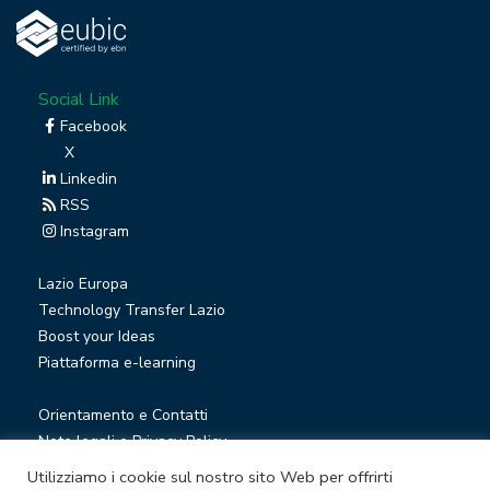
Social Link
Facebook
X
Linkedin
RSS
Instagram
Lazio Europa
Technology Transfer Lazio
Boost your Ideas
Piattaforma e-learning
Orientamento e Contatti
Note legali e Privacy Policy
Privacy Newsletter
Utilizziamo i cookie sul nostro sito Web per offrirti