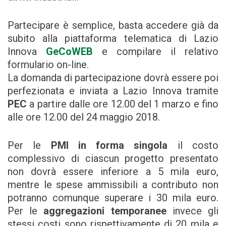
Partecipare è semplice, basta accedere già da
subito alla piattaforma telematica di Lazio
Innova
GeCoWEB
e compilare il relativo
formulario on-line.
La domanda di partecipazione dovrà essere poi
perfezionata e inviata a Lazio Innova tramite
PEC
a partire dalle ore 12.00 del 1 marzo e fino
alle ore 12.00 del 24 maggio 2018.
Per le
PMI in forma singola
il costo
complessivo di ciascun progetto presentato
non dovrà essere inferiore a 5 mila euro,
mentre le spese ammissibili a contributo non
potranno comunque superare i 30 mila euro.
Per le
aggregazioni temporanee
invece gli
stessi costi sono rispettivamente di 20 mila e