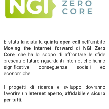
È stata lanciata la
quinta open call
nell’ambito
Moving the internet forward
di
NGI Zero
Core
, che ha lo scopo di affrontare le sfide
presenti e future riguardanti Internet che hanno
significative conseguenze sociali ed
economiche.
I progetti di ricerca e sviluppo dovranno
favorire un
Internet aperto
,
affidabile
e
sicuro
per tutti
.