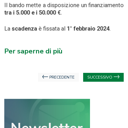
Il bando mette a disposizione un finanziamento
tra i 5.000 e i 50.000 €
.
La
scadenza
è fissata al
1° febbraio 2024
.
Per saperne di più
Navigazione
PRECEDENTE
SUCCESSIVO
articoli