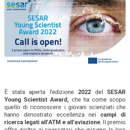
È stata aperta l’edizione
2022
del
SESAR
Young Scientist Award,
che ha come scopo
quello di riconoscere i giovani scienziati che
hanno dimostrato eccellenza nei
campi di
ricerca legati all’ATM e all’aviazione
. Il premio
offre inoltre ai ricercatori che iniziano la loro