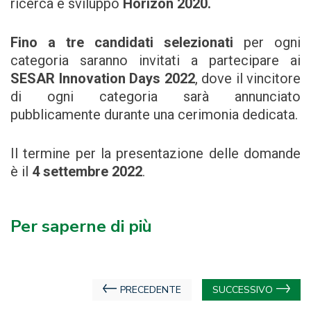
ricerca e sviluppo
Horizon 2020.
Fino a tre candidati selezionati
per ogni
categoria saranno invitati a partecipare ai
SESAR Innovation Days 2022
, dove il vincitore
di ogni categoria sarà annunciato
pubblicamente durante una cerimonia dedicata.
Il termine per la presentazione delle domande
è il
4 settembre 2022
.
Per saperne di più
Navigazione
PRECEDENTE
SUCCESSIVO