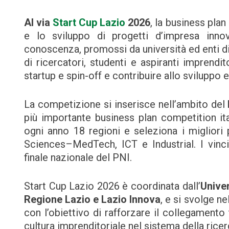
Al via
Start Cup Lazio
2026
, la business pla
e lo sviluppo di progetti d’impresa inno
conoscenza, promossi da università ed enti di r
di ricercatori, studenti e aspiranti imprendit
startup e spin-off e contribuire allo sviluppo 
La competizione si inserisce nell’ambito del
più importante business plan competition i
ogni anno 18 regioni e seleziona i migliori 
Sciences–MedTech, ICT e Industrial. I vinci
finale nazionale del PNI.
Start Cup Lazio 2026 è coordinata dall’
Unive
Regione Lazio e Lazio Innova
, e si svolge n
con l’obiettivo di rafforzare il collegamento 
cultura imprenditoriale nel sistema della ricer