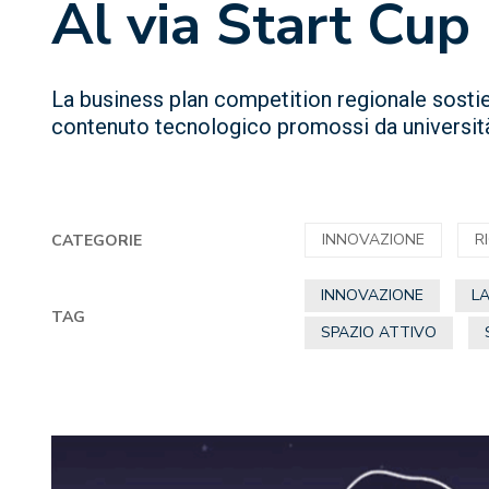
Al via Start Cup
La business plan competition regionale sostien
contenuto tecnologico promossi da università 
INNOVAZIONE
R
CATEGORIE
INNOVAZIONE
L
TAG
SPAZIO ATTIVO