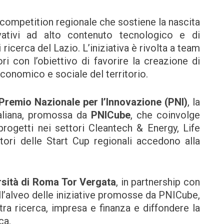
n competition regionale che sostiene la nascita
vativi ad alto contenuto tecnologico e di
icerca del Lazio. L’iniziativa è rivolta a team
ori con l’obiettivo di favorire la creazione di
economico e sociale del territorio.
Premio Nazionale per l’Innovazione (PNI)
, la
taliana, promossa da
PNICube
, che coinvolge
progetti nei settori Cleantech & Energy, Life
tori delle Start Cup regionali accedono alla
rsità di Roma Tor Vergata
, in partnership con
ell’alveo delle iniziative promosse da PNICube,
tra ricerca, impresa e finanza e diffondere la
ca.