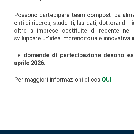
Possono partecipare team composti da almen
enti di ricerca, studenti, laureati, dottorandi,
oltre a imprese costituite di recente nel 
sviluppare un’idea imprenditoriale innovativa
Le
domande di partecipazione devono ess
aprile 2026
.
Per maggiori informazioni clicca
QUI
Navigazione
articoli