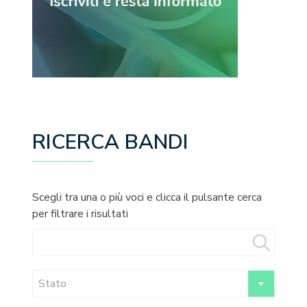
RICERCA BANDI
Scegli tra una o più voci e clicca il pulsante cerca
per filtrare i risultati
Stato