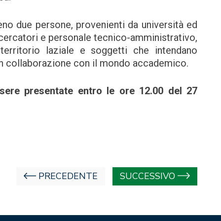
o due persone, provenienti da università ed
 ricercatori e personale tecnico-amministrativo,
territorio laziale e soggetti che intendano
 in collaborazione con il mondo accademico.
ere presentate entro le ore 12.00 del 27
PRECEDENTE
SUCCESSIVO