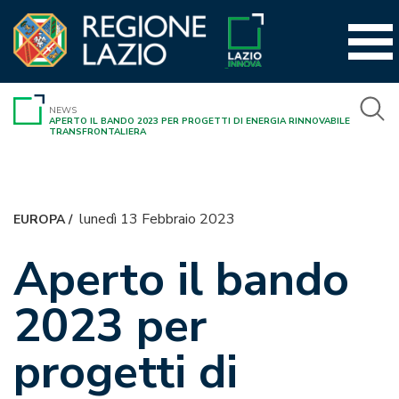
Vai
al
contenuto
NEWS
APERTO IL BANDO 2023 PER PROGETTI DI ENERGIA RINNOVABILE
TRANSFRONTALIERA
lunedì 13 Febbraio 2023
EUROPA
/
Aperto il bando
2023 per
progetti di