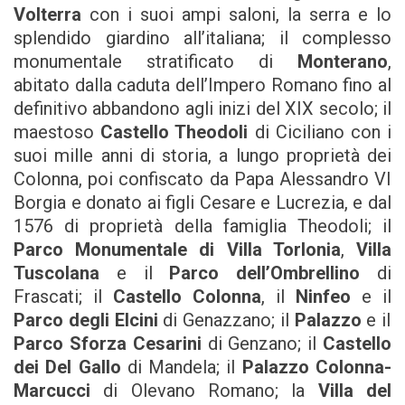
Volterra
con i suoi ampi saloni, la serra e lo
splendido giardino all’italiana; il complesso
monumentale stratificato di
Monterano
,
abitato dalla caduta dell’Impero Romano fino al
definitivo abbandono agli inizi del XIX secolo; il
maestoso
Castello Theodoli
di Ciciliano con i
suoi mille anni di storia, a lungo proprietà dei
Colonna, poi confiscato da Papa Alessandro VI
Borgia e donato ai figli Cesare e Lucrezia, e dal
1576 di proprietà della famiglia Theodoli; il
Parco Monumentale di Villa Torlonia
,
Villa
Tuscolana
e il
Parco dell’Ombrellino
di
Frascati; il
Castello Colonna
, il
Ninfeo
e il
Parco degli Elcini
di Genazzano; il
Palazzo
e il
Parco Sforza Cesarini
di Genzano; il
Castello
dei Del Gallo
di Mandela; il
Palazzo Colonna-
Marcucci
di Olevano Romano; la
Villa del