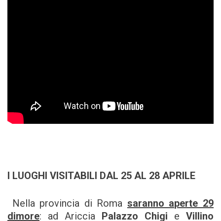
I LUOGHI VISITABILI DAL 25 AL 28 APRILE
Nella provincia di Roma
saranno aperte 29
dimore
: ad Ariccia
Palazzo Chigi
e
Villino