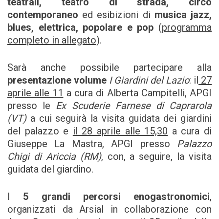
teatrali, teatro di strada, circo
contemporaneo
ed esibizioni di
musica jazz,
blues, elettrica, popolare e pop
(
programma
completo in allegato
).
Sarà anche possibile partecipare alla
presentazione volume
I Giardini del Lazio
: il
27
aprile alle 11
a cura di Alberta Campitelli, APGI
presso le
Ex Scuderie Farnese di Caprarola
(VT)
a cui seguirà la visita guidata dei giardini
del palazzo e
il 28 aprile alle 15,30
a cura di
Giuseppe La Mastra, APGI presso
Palazzo
Chigi di Ariccia
(RM)
, con, a seguire, la visita
guidata del giardino.
I
5 grandi percorsi enogastronomici
,
organizzati da Arsial in collaborazione con