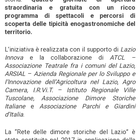
straordinaria e gratuita con un ricco
programma di spettacoli e percorsi di
scoperta delle tipicità enogastronomiche del
territorio.
L’iniziativa è realizzata con il supporto di
Lazio
Innova
e la collaborazione di
ATCL –
Associazione Teatrale fra i comuni del Lazio
,
ARSIAL
–
Azienda Regionale per lo Sviluppo e
l’Innovazione dell’Agricoltura nel Lazio
,
Agro
Camera, I.R.Vi.T.
–
Istituto Regionale Ville
Tuscolane, Associazione Dimore Storiche
Italiane
e
Associazione Parchi e Giardini
d’Italia
.
La “Rete delle dimore storiche del Lazio” è
stata costituita nel 2017 in applicazione della