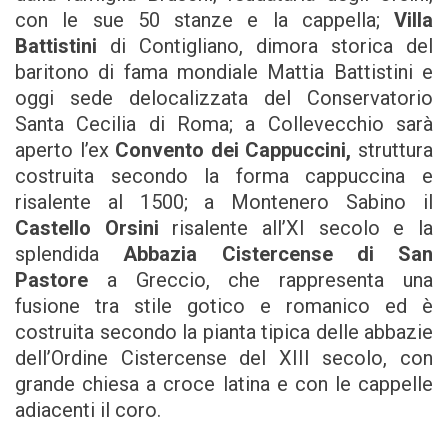
con le sue 50 stanze e la cappella;
Villa
Battistini
di Contigliano, dimora storica del
baritono di fama mondiale Mattia Battistini e
oggi sede delocalizzata del Conservatorio
Santa Cecilia di Roma; a Collevecchio sarà
aperto l’ex
Convento dei Cappuccini,
struttura
costruita secondo la forma cappuccina e
risalente al 1500; a Montenero Sabino il
Castello Orsini
risalente all’XI secolo e la
splendida
Abbazia Cistercense di San
Pastore
a Greccio, che rappresenta una
fusione tra stile gotico e romanico ed è
costruita secondo la pianta tipica delle abbazie
dell’Ordine Cistercense del XIII secolo, con
grande chiesa a croce latina e con le cappelle
adiacenti il coro.