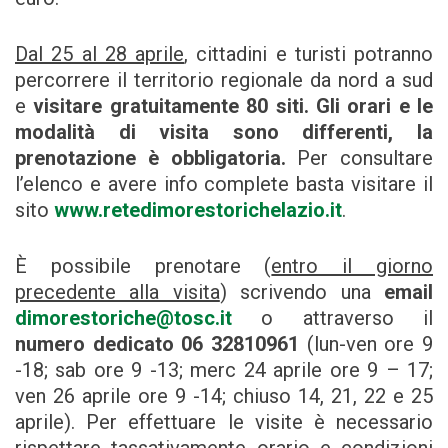
Dal 25 al 28 aprile
,
cittadini e turisti potranno
percorrere il territorio regionale da nord a sud
e
visitare gratuitamente
80 siti. Gli orari e le
modalità di visita sono differenti, la
prenotazione è obbligatoria.
Per consultare
l’elenco e avere info complete basta visitare il
sito
www.retedimorestorichelazio.it
.
È possibile prenotare (
entro il giorno
precedente alla visita
) scrivendo una
email
dimorestoriche@tosc.it
o attraverso il
numero dedicato 06 32810961
(lun-ven ore 9
-18; sab ore 9 -13; merc 24 aprile ore 9 – 17;
ven 26 aprile ore 9 -14; chiuso 14, 21, 22 e 25
aprile). Per effettuare le visite è necessario
rispettare tassativamente orario e condizioni