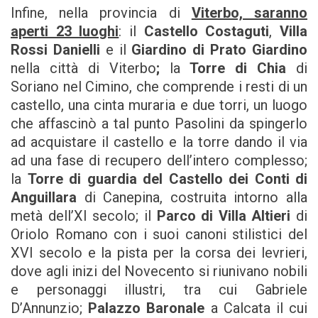
Infine, nella provincia di
Viterbo, saranno
aperti 23 luoghi
: il
Castello Costaguti
,
Villa
Rossi Danielli
e il
Giardino di Prato Giardino
nella città di Viterbo
;
la
Torre di Chia
di
Soriano nel Cimino, che comprende i resti di un
castello, una cinta muraria e due torri, un luogo
che affascinò a tal punto Pasolini da spingerlo
ad acquistare il castello e la torre dando il via
ad una fase di recupero dell’intero complesso;
la
Torre di guardia del Castello dei Conti di
Anguillara
di Canepina, costruita intorno alla
metà dell’XI secolo; il
Parco di Villa Altieri
di
Oriolo Romano con i suoi canoni stilistici del
XVI secolo e la pista per la corsa dei levrieri,
dove agli inizi del Novecento si riunivano nobili
e personaggi illustri, tra cui Gabriele
D’Annunzio;
Palazzo Baronale
a Calcata il cui