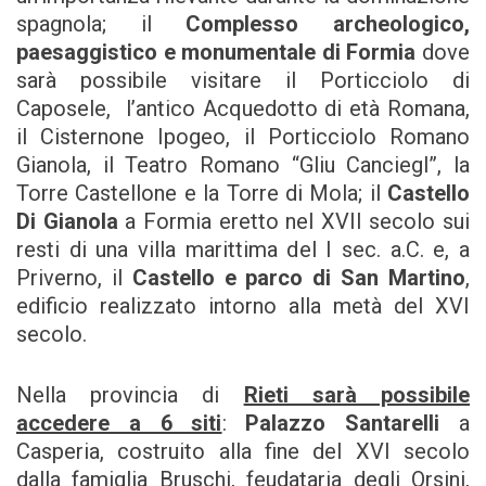
spagnola; il
Complesso archeologico,
paesaggistico e monumentale di Formia
dove
sarà possibile visitare il Porticciolo di
Caposele, l’antico Acquedotto di età Romana,
il Cisternone Ipogeo, il Porticciolo Romano
Gianola, il Teatro Romano “Gliu Canciegl”, la
Torre Castellone e la Torre di Mola; il
Castello
Di Gianola
a Formia eretto nel XVII secolo sui
resti di una villa marittima del I sec. a.C. e, a
Priverno, il
Castello e parco di San Martino
,
edificio realizzato intorno alla metà del XVI
secolo.
Nella provincia di
Rieti sarà possibile
accedere a 6 siti
:
Palazzo Santarelli
a
Casperia, costruito alla fine del XVI secolo
dalla famiglia Bruschi, feudataria degli Orsini,