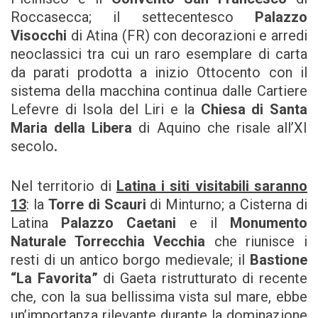
Roccasecca; il settecentesco
Palazzo
Visocchi
di Atina (FR) con decorazioni e arredi
neoclassici tra cui un raro esemplare di carta
da parati prodotta a inizio Ottocento con il
sistema della macchina continua dalle Cartiere
Lefevre di Isola del Liri e la
Chiesa di Santa
Maria della Libera
di Aquino che risale all’XI
secolo
.
Nel territorio di
Latina i siti visitabili saranno
13
: la
Torre di Scauri
di Minturno; a Cisterna di
Latina
Palazzo Caetani
e il
Monumento
Naturale Torrecchia Vecchia
che riunisce i
resti di un antico borgo medievale; il
Bastione
“La Favorita”
di Gaeta ristrutturato di recente
che, con la sua bellissima vista sul mare, ebbe
un’importanza rilevante durante la dominazione