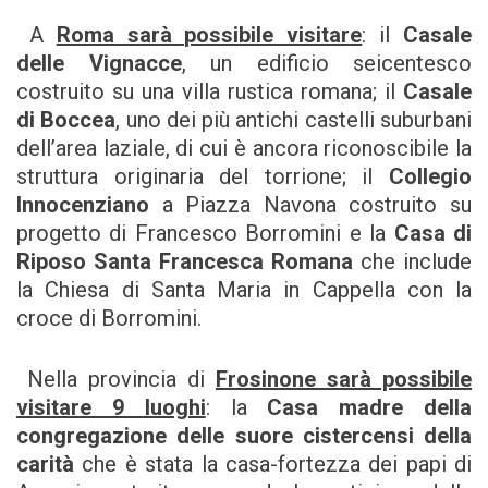
A
Roma sarà possibile visitare
: il
Casale
delle Vignacce
, un edificio seicentesco
costruito su una villa rustica romana; il
Casale
di Boccea
, uno dei più antichi castelli suburbani
dell’area laziale, di cui è ancora riconoscibile la
struttura originaria del torrione; il
Collegio
Innocenziano
a Piazza Navona costruito su
progetto di Francesco Borromini e la
Casa di
Riposo Santa Francesca Romana
che include
la Chiesa di Santa Maria in Cappella con la
croce di Borromini.
Nella provincia di
Frosinone sarà possibile
visitare 9 luoghi
: la
Casa madre della
congregazione delle suore cistercensi della
carità
che è stata la casa-fortezza dei papi di