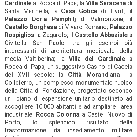
Cardinale
a Rocca di Papa; la
Villa Saracena
di
Santa Marinella; la
Casa Gotica
di Tivoli; il
Palazzo Doria Pamphilj
di Valmontone; il
Castello Borghese
di Vivaro Romano;
Palazzo
Rospigliosi
a Zagarolo; il
Castello Abbaziale
a
Civitella San Paolo, tra gli esempi più
interessanti di architettura medievale della
media Valtiberina; la
Villa del Cardinale
a
Rocca di Papa, un suggestivo Casino di Caccia
del XVII secolo; la
Città Morandiana
a
Colleferro, un complesso monumentale nucleo
della Città di Fondazione, progettato secondo
un piano di espansione unitario destinato ad
accogliere 10.000 abitanti e ad ampliare l’area
industriale;
Rocca Colonna
a Castel Nuovo di
Porto, lo splendido risultato della
trasformazione da insediamento militare