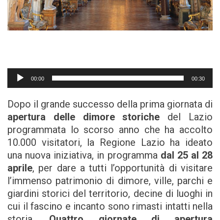
Audio
00:00
00:30
Player
Dopo il grande successo della prima giornata di
apertura delle dimore storiche
del Lazio
programmata lo scorso anno che ha accolto
10.000 visitatori, la Regione Lazio ha ideato
una nuova iniziativa, in programma
dal 25 al 28
aprile
, per dare a tutti l’opportunità di visitare
l’immenso patrimonio di dimore, ville, parchi e
giardini storici del territorio, decine di luoghi in
cui il fascino e incanto sono rimasti intatti nella
storia.
Quattro giornate di apertura