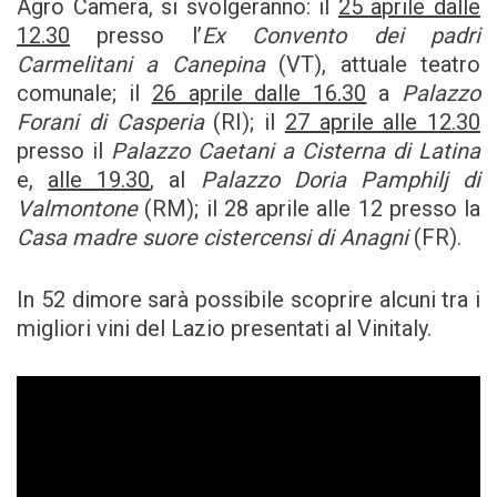
Agro Camera, si svolgeranno: il
25 aprile dalle
12.30
presso l’
Ex Convento dei padri
Carmelitani a Canepina
(VT), attuale teatro
comunale; il
26 aprile dalle 16.30
a
Palazzo
Forani di Casperia
(RI); il
27 aprile alle 12.30
presso il
Palazzo Caetani a Cisterna di Latina
e,
alle 19.30
, al
Palazzo Doria Pamphilj di
Valmontone
(RM); il 28 aprile alle 12 presso la
Casa madre suore cistercensi di Anagni
(FR).
In 52 dimore sarà possibile scoprire alcuni tra i
migliori vini del Lazio presentati al Vinitaly.