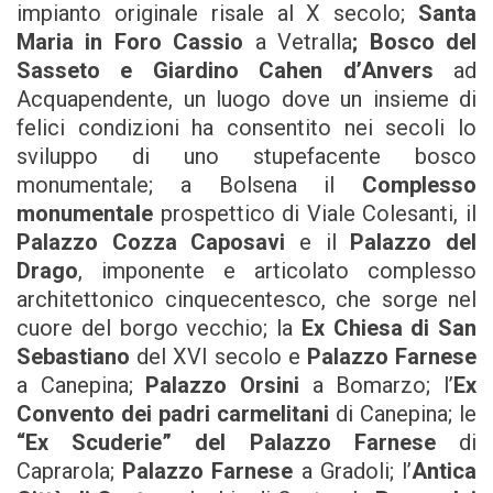
impianto originale risale al X secolo;
Santa
Maria in Foro Cassio
a Vetralla
; Bosco del
Sasseto e Giardino Cahen d’Anvers
ad
Acquapendente, un luogo dove un insieme di
felici condizioni ha consentito nei secoli lo
sviluppo di uno stupefacente bosco
monumentale; a Bolsena il
Complesso
monumentale
prospettico di Viale Colesanti, il
Palazzo Cozza Caposavi
e il
Palazzo del
Drago
, imponente e articolato complesso
architettonico cinquecentesco, che sorge nel
cuore del borgo vecchio; la
Ex Chiesa di San
Sebastiano
del XVI secolo e
Palazzo Farnese
a Canepina;
Palazzo Orsini
a Bomarzo; l’
Ex
Convento dei padri carmelitani
di Canepina; le
“Ex Scuderie” del Palazzo Farnese
di
Caprarola;
Palazzo Farnese
a Gradoli; l’
Antica