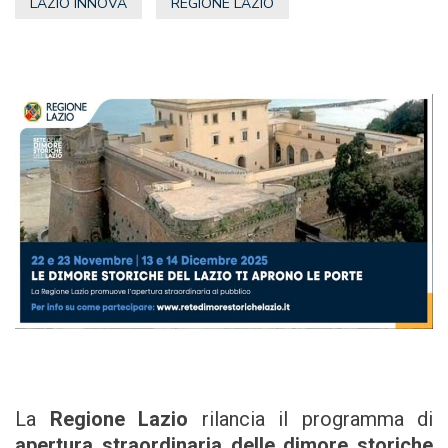
LAZIO INNOVA
REGIONE LAZIO
La
Regione Lazio
rilancia il programma di
apertura straordinaria delle dimore storiche