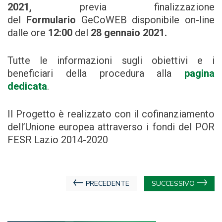
2021,
previa finalizzazione
del
Formulario
GeCoWEB disponibile on-line
dalle ore
12:00
del
28 gennaio 2021.
Tutte le informazioni sugli obiettivi e i
beneficiari della procedura alla
pagina
dedicata
.
Il Progetto è realizzato con il cofinanziamento
dell’Unione europea attraverso i fondi del POR
FESR Lazio 2014-2020
Navigazione
PRECEDENTE
SUCCESSIVO
articoli