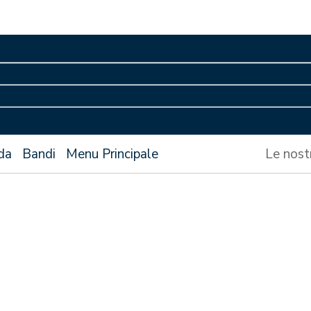
da
Bandi
Menu Principale
Le nost