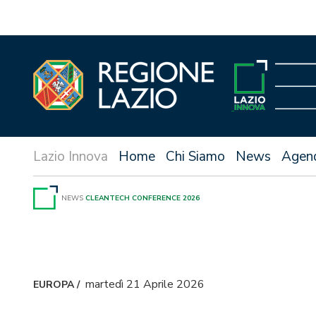
Vai
al
contenuto
Home
Chi Siamo
News
Agen
NEWS
CLEANTECH CONFERENCE 2026
martedì 21 Aprile 2026
EUROPA
/