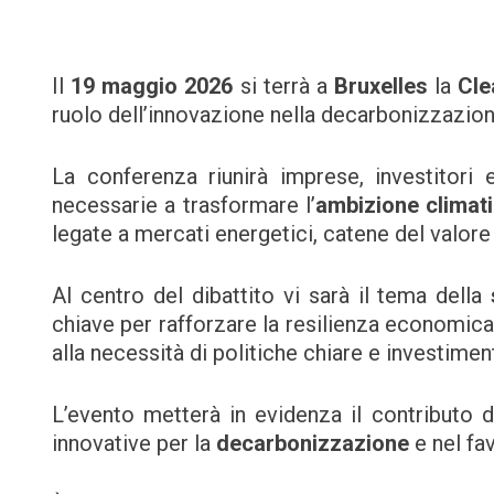
Il
19 maggio 2026
si terrà a
Bruxelles
la
Cle
ruolo dell’innovazione nella decarbonizzazione
La conferenza riunirà imprese, investitori e
necessarie a trasformare l’
ambizione climat
legate a mercati energetici, catene del valore
Al centro del dibattito vi sarà il tema della
chiave per rafforzare la resilienza economica
alla necessità di politiche chiare e investimen
L’evento metterà in evidenza il contributo de
innovative per la
decarbonizzazione
e nel fa