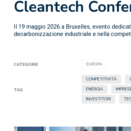
Cleantech Confe
Il 19 maggio 2026 a Bruxelles, evento dedicato
decarbonizzazione industriale e nella compet
EUROPA
CATEGORIE
COMPETITIVITÀ
ENERGIA
IMPRES
TAG
INVESTITORI
TEC