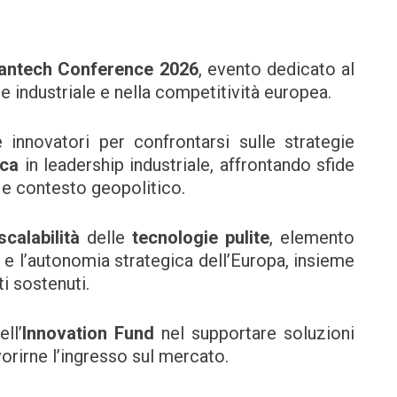
antech Conference 2026
, evento dedicato al
 industriale e nella competitività europea.
 innovatori per confrontarsi sulle strategie
ica
in leadership industriale, affrontando sfide
 e contesto geopolitico.
scalabilità
delle
tecnologie pulite
, elemento
 e l’autonomia strategica dell’Europa, insieme
ti sostenuti.
ll’
Innovation Fund
nel supportare soluzioni
vorirne l’ingresso sul mercato.