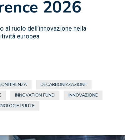
rence 2026
 al ruolo dell’innovazione nella
itività europea
CONFERENZA
DECARBONIZZAZIONE
E
INNOVATION FUND
INNOVAZIONE
NOLOGIE PULITE