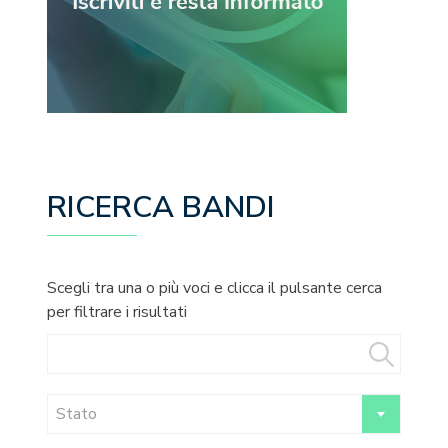
RICERCA BANDI
Scegli tra una o più voci e clicca il pulsante cerca
per filtrare i risultati
Stato