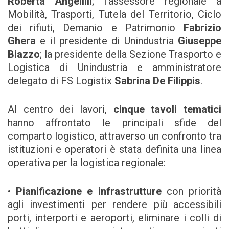
Roberta Angelilli
; l’assessore regionale a
Mobilità, Trasporti, Tutela del Territorio, Ciclo
dei rifiuti, Demanio e Patrimonio
Fabrizio
Ghera
e il presidente di Unindustria
Giuseppe
Biazzo
; la presidente della Sezione Trasporto e
Logistica di Unindustria e amministratore
delegato di FS Logistix
Sabrina De Filippis
.
Al centro dei lavori,
cinque tavoli tematici
hanno affrontato le principali sfide del
comparto logistico, attraverso un confronto tra
istituzioni e operatori è stata definita una linea
operativa per la logistica regionale:
•
Pianificazione e infrastrutture
con priorità
agli investimenti per rendere più accessibili
porti, interporti e aeroporti, eliminare i colli di