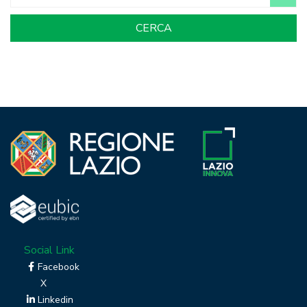
Social Link
Facebook
X
Linkedin