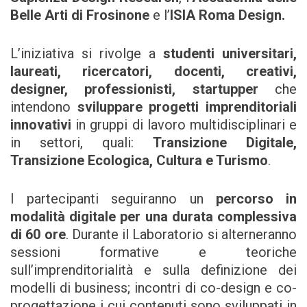
Belle Arti di Frosinone
e l’
ISIA Roma Design.
L’iniziativa si rivolge a
studenti universitari,
laureati, ricercatori, docenti, creativi,
designer, professionisti, startupper
che
intendono
sviluppare
progetti imprenditoriali
innovativi
in gruppi di lavoro multidisciplinari e
in settori, quali:
Transizione Digitale,
Transizione Ecologica, Cultura e Turismo
.
I partecipanti seguiranno un
percorso in
modalità digitale per una durata complessiva
di 60 ore
. Durante il Laboratorio si alterneranno
sessioni formative e teoriche
sull’imprenditorialità e sulla definizione dei
modelli di business; incontri di co-design e co-
progettazione i cui contenuti sono sviluppati in