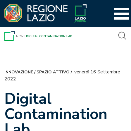
Vai
al
contenuto
NEWS
DIGITAL CONTAMINATION LAB
venerdì 16 Settembre
INNOVAZIONE
/
SPAZIO ATTIVO
/
2022
Digital
Contamination
Lab