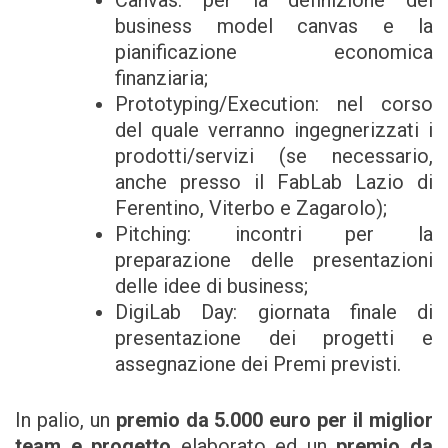
Canvas: per la definizione del
business model canvas e la
pianificazione economica
finanziaria;
Prototyping/Execution: nel corso
del quale verranno ingegnerizzati i
prodotti/servizi (se necessario,
anche presso il FabLab Lazio di
Ferentino, Viterbo e Zagarolo);
Pitching: incontri per la
preparazione delle presentazioni
delle idee di business;
DigiLab Day: giornata finale di
presentazione dei progetti e
assegnazione dei Premi previsti.
In palio, un
premio da 5.000 euro per il miglior
team e progetto
elaborato ed un
premio da