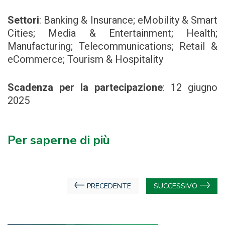
Settori
:
Banking & Insurance; eMobility & Smart
Cities; Media & Entertainment; Health;
Manufacturing; Telecommunications; Retail &
eCommerce; Tourism & Hospitality
Scadenza per la partecipazione
:
12 giugno
2025
Per saperne di più
Navigazione
PRECEDENTE
SUCCESSIVO
articoli