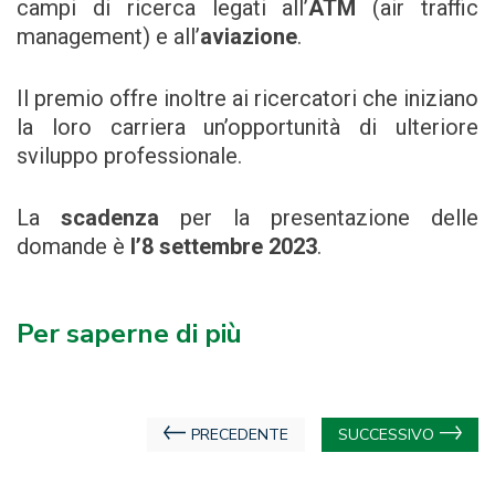
campi di ricerca legati all’
ATM
(air traffic
management) e all’
aviazione
.
Il premio offre inoltre ai ricercatori che iniziano
la loro carriera un’opportunità di ulteriore
sviluppo professionale.
La
scadenza
per la presentazione delle
domande è
l’8 settembre 2023
.
Per saperne di più
Navigazione
PRECEDENTE
SUCCESSIVO
articoli