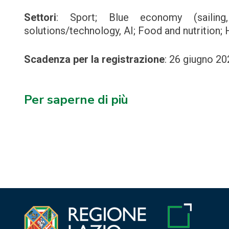
Settori
:
Sport; Blue economy (sailing,
solutions/technology, AI; Food and nutrition; 
Scadenza per la registrazione
:
26 giugno 20
Per saperne di più
Navigazione
articoli