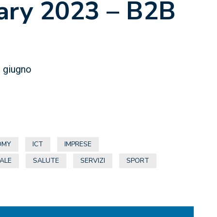
rary 2023 – B2B
6 giugno
OMY
ICT
IMPRESE
IALE
SALUTE
SERVIZI
SPORT