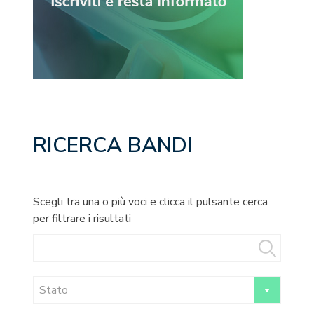
RICERCA BANDI
Scegli tra una o più voci e clicca il pulsante cerca
per filtrare i risultati
Stato