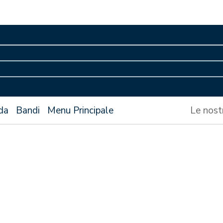
da
Bandi
Menu Principale
Le nost