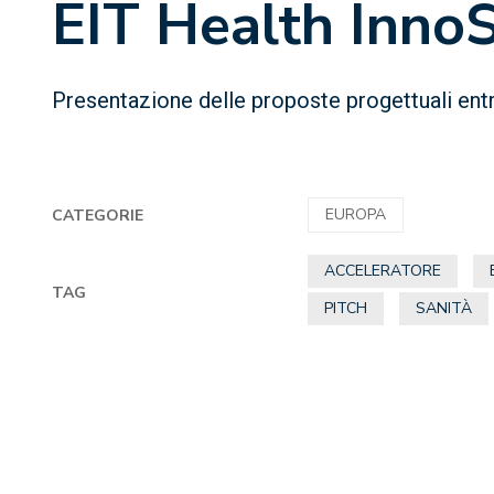
EIT Health Inno
Presentazione delle proposte progettuali entr
EUROPA
CATEGORIE
ACCELERATORE
TAG
PITCH
SANITÀ