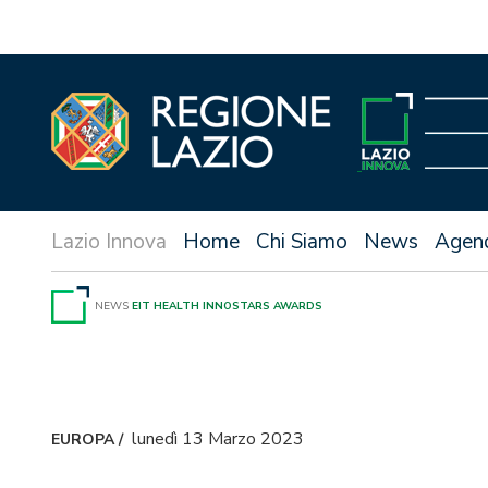
Vai
al
contenuto
Home
Chi Siamo
News
Agen
NEWS
EIT HEALTH INNOSTARS AWARDS
lunedì 13 Marzo 2023
EUROPA
/