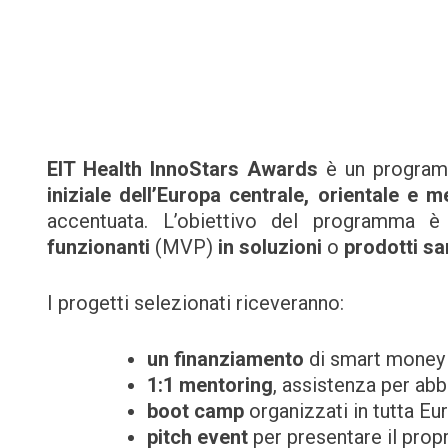
EIT Health InnoStars Awards
è un program
iniziale dell’Europa centrale, orientale e m
accentuata. L’obiettivo del programma 
funzionanti
(MVP)
in soluzioni
o
prodotti san
I progetti selezionati riceveranno:
un finanziamento
di smart money 
1:1 mentoring
, assistenza per abb
boot camp
organizzati in tutta Eur
pitch event
per presentare il propr