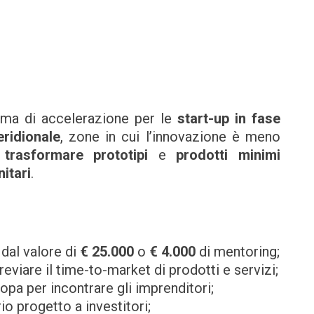
ma di accelerazione per le
start-up in fase
eridionale
, zone in cui l’innovazione è meno
è
trasformare prototipi
e
prodotti minimi
itari
.
dal valore di
€ 25.000
o
€ 4.000
di mentoring;
reviare il time-to-market di prodotti e servizi;
opa per incontrare gli imprenditori;
io progetto a investitori;