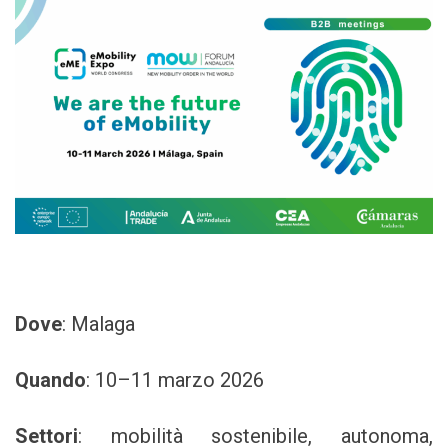
Dove
: Malaga
Quando
: 10–11 marzo 2026
Settori
:
mobilità sostenibile, autonoma,