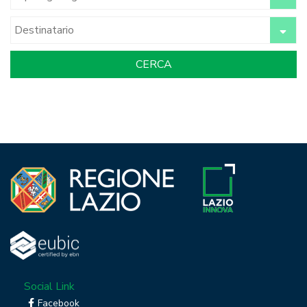
Social Link
Facebook