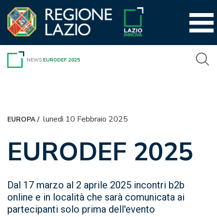
Vai
al
contenuto
NEWS
EURODEF 2025
lunedì 10 Febbraio 2025
EUROPA
/
EURODEF 2025
Dal 17 marzo al 2 aprile 2025 incontri b2b
online e in località che sarà comunicata ai
partecipanti solo prima dell'evento