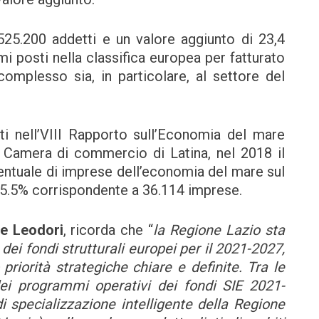
 525.200 addetti e un valore aggiunto di 23,4
mi posti nella classifica europea per fatturato
omplesso sia, in particolare, al settore del
i nell’VIII Rapporto sull’Economia del mare
 Camera di commercio di Latina, nel 2018 il
entuale di imprese dell’economia del mare sul
l 5.5% corrispondente a 36.114 imprese.
le Leodori
, ricorda che “
la Regione Lazio sta
i fondi strutturali europei per il 2021-2027,
riorità strategiche chiare e definite. Tra le
ei programmi operativi dei fondi SIE 2021-
i specializzazione intelligente della Regione