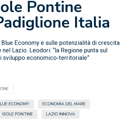
sole Pontine
adiglione Italia
la Blue Economy e sulle potenzialità di crescita
nel Lazio. Leodori: “la Regione punta sul
 sviluppo economico-territoriale”
IONE
BLUE ECONOMY
ECONOMIA DEL MARE
ISOLE PONTINE
LAZIO INNOVA