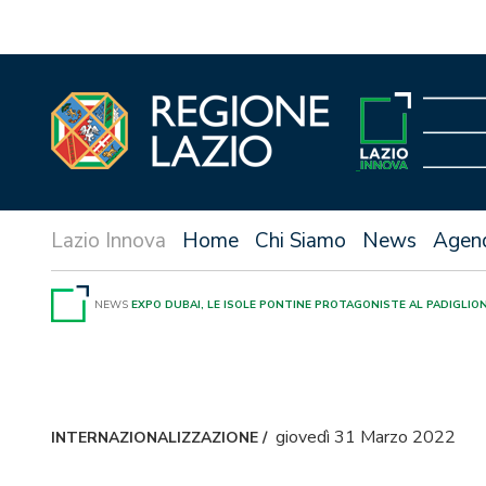
Vai
al
contenuto
Home
Chi Siamo
News
Agen
NEWS
EXPO DUBAI, LE ISOLE PONTINE PROTAGONISTE AL PADIGLION
giovedì 31 Marzo 2022
INTERNAZIONALIZZAZIONE
/