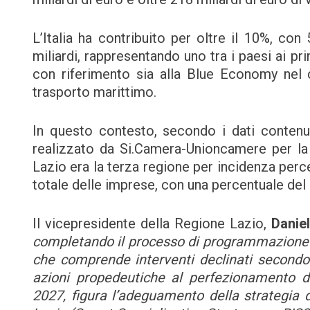
L’Italia ha contribuito per oltre il 10%, con
miliardi, rappresentando uno tra i paesi ai pri
con riferimento sia alla Blue Economy nel c
trasporto marittimo.
In questo contesto, secondo i dati contenut
realizzato da Si.Camera-Unioncamere per la
Lazio era la terza regione per incidenza perc
totale delle imprese, con una percentuale de
Il vicepresidente della Regione Lazio,
Danie
completando il processo di programmazione de
che comprende interventi declinati secondo p
azioni propedeutiche al perfezionamento d
2027, figura l’adeguamento della strategia d