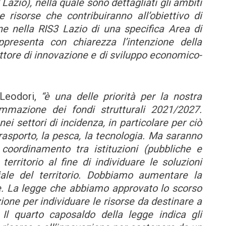
Lazio), nella quale sono dettagliati gli ambiti
 risorse che contribuiranno all’obiettivo di
ne nella RIS3 Lazio di una specifica Area di
presenta con chiarezza l’intenzione della
tore di innovazione e di sviluppo economico-
Leodori,
“è una delle priorità per la nostra
mmazione dei fondi strutturali 2021/2027.
nei settori di incidenza, in particolare per ciò
l trasporto, la pesca, la tecnologia. Ma saranno
oordinamento tra istituzioni (pubbliche e
erritorio al fine di individuare le soluzioni
ale del territorio. Dobbiamo aumentare la
re. La legge che abbiamo approvato lo scorso
ne per individuare le risorse da destinare a
 Il quarto caposaldo della legge indica gli