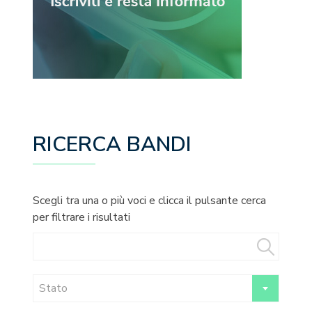
RICERCA BANDI
Scegli tra una o più voci e clicca il pulsante cerca
per filtrare i risultati
Stato