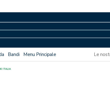
da
Bandi
Menu Principale
Le nost
E ITALIA