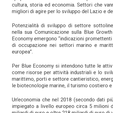
cultura, storia ed economia. Settori che van
migliori di agire per lo sviluppo del Lazio e del
Potenzialità di sviluppo di settore sottol
nella sua Comunicazione sulla Blue Growth 
Economy emergono “indicazioni promettenti pe
di occupazione nei settori marino e maritt
europea”.
Per Blue Economy si intendono tutte le attivit
come risorse per attività industriali e lo svi
marittimo, porti e settore cantieristico, energ
le biotecnologie marine, il turismo costiero e 
Un’economia che nel 2018 (secondo dati pi
impiegato a livello europeo circa 5 milioni 
miliardi di euro e oltre 218 miliardi di euro di