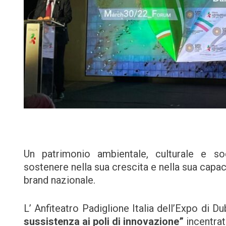
Un patrimonio ambientale, culturale e soc
sostenere nella sua crescita e nella sua capaci
brand nazionale.
L’ Anfiteatro Padiglione Italia dell’Expo di D
sussistenza ai poli di innovazione”
incentrato