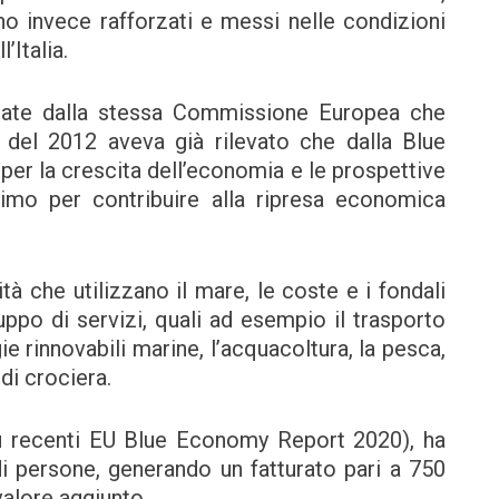
no invece rafforzati e messi nelle condizioni
l’Italia.
ineate dalla stessa Commissione Europea che
del 2012 aveva già rilevato che dalla Blue
r la crescita dell’economia e le prospettive
imo per contribuire alla ripresa economica
à che utilizzano il mare, le coste e i fondali
luppo di servizi, quali ad esempio il trasporto
ie rinnovabili marine, l’acquacoltura, la pesca,
di crociera.
ù recenti EU Blue Economy Report 2020), ha
di persone, generando un fatturato pari a 750
 valore aggiunto.