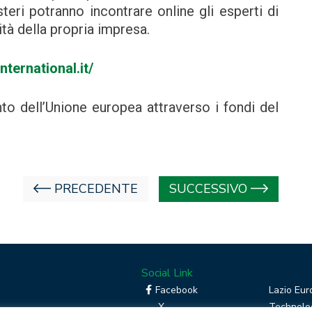
teri potranno incontrare online gli esperti di
tà della propria impresa.
nternational.it/
to dell’Unione europea attraverso i fondi del
PRECEDENTE
SUCCESSIVO
Social Link
Facebook
Lazio Eur
X
Technolog