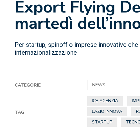
Export Flying Des
martedì dell’inn
Per startup, spinoff o imprese innovative che
internazionalizzazione
NEWS
CATEGORIE
ICE AGENZIA
IMP
LAZIO INNOVA
R
TAG
STARTUP
TECNO