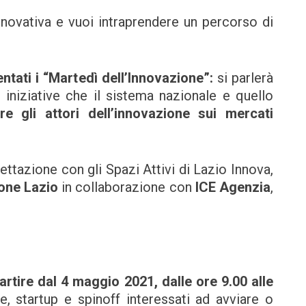
nnovativa e vuoi intraprendere un percorso di
ntati i “Martedì dell’Innovazione”:
si parlerà
e iniziative che il sistema nazionale e quello
are gli attori dell’innovazione sui mercati
gettazione con gli Spazi Attivi di Lazio Innova,
one Lazio
in collaborazione con
ICE Agenzia
,
rtire dal 4 maggio 2021, dalle ore 9.00 alle
e, startup e spinoff interessati ad avviare o