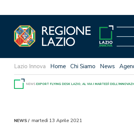
Vai
al
contenuto
Home
Chi Siamo
News
Agen
NEWS
EXPORT FLYING DESK LAZIO, AL VIA I MARTEDÌ DELL’INNOVAZ
martedì 13 Aprile 2021
NEWS
/