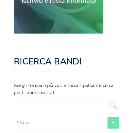
RICERCA BANDI
Scegli tra una o più voci e clicca il pulsante cerca
per filtrare i risultati
Stato