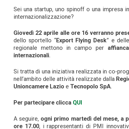
Sei una startup, uno spinoff o una impresa i
internazionalizzazione?
Giovedì 22 aprile alle ore 16 verranno prese
dello sportello “
Export Flying Desk
” e dell
regionale mettono in campo per
affianc
internazionali
.
Si tratta di una iniziativa realizzata in co-pro
nell’ambito delle attività realizzate dalla
Regi
Unioncamere Lazio
e
Tecnopolo SpA
.
Per partecipare clicca
QUI
A seguire,
ogni primo martedì del mese, a pa
ore 17.00
, i rappresentanti di PMI innovativ