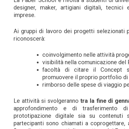
designer, maker, artigiani digitali, tecnici 
imprese.
Ai gruppi di lavoro dei progetti selezionati 
riconoscerà:
coinvolgimento nelle attività proge
visibilità nella comunicazione del
facoltà di citare il Concept s
promuovere il proprio portfolio di 
rimborso delle spese di viaggio pe
Le attività si svolgeranno
tra la fine di gen
approfondimento e di trasferimento d
prototipazione digitale sia su contenuti s
partecipanti sono chiamati a coprogettare, a