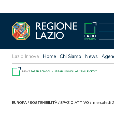
Vai
al
contenuto
Home
Chi Siamo
News
Agen
NEWS
FABER SCHOOL – URBAN LIVING LAB “SMILE CITY”
mercoledì
EUROPA
/
SOSTENIBILITÀ
/
SPAZIO ATTIVO
/