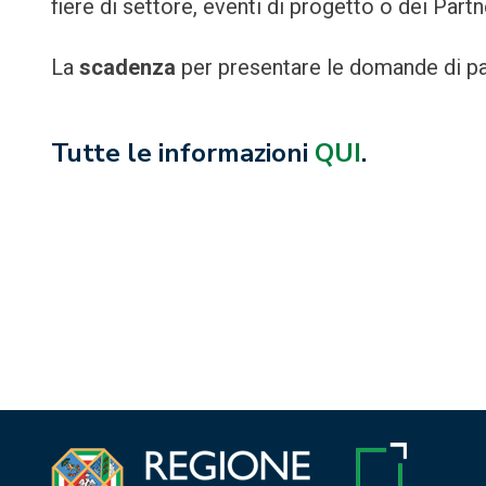
fiere di settore, eventi di progetto o dei Partn
La
scadenza
per presentare le domande di pa
Tutte le informazioni
QUI
.
Navigazione
articoli