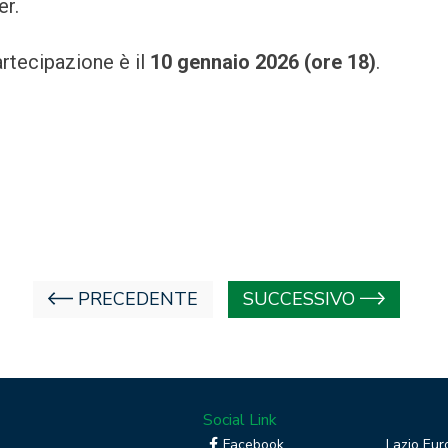
er.
rtecipazione è il
10 gennaio 2026 (ore 18)
.
PRECEDENTE
SUCCESSIVO
Social Link
Facebook
Lazio Eur