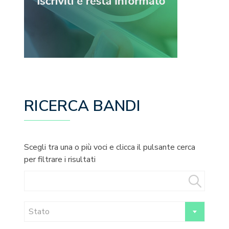
RICERCA BANDI
Scegli tra una o più voci e clicca il pulsante cerca
per filtrare i risultati
Stato