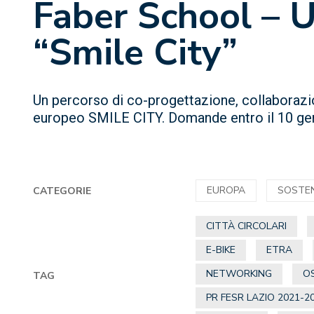
Faber School – U
“Smile City”
Un percorso di co-progettazione, collaborazi
europeo SMILE CITY. Domande entro il 10 ge
EUROPA
SOSTEN
CATEGORIE
CITTÀ CIRCOLARI
E-BIKE
ETRA
NETWORKING
OS
TAG
PR FESR LAZIO 2021-2