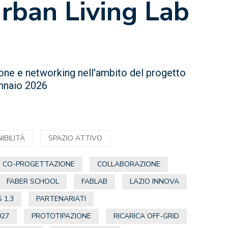
rban Living Lab
one e networking nell'ambito del progetto
nnaio 2026
IBILITÀ
SPAZIO ATTIVO
CO-PROGETTAZIONE
COLLABORAZIONE
FABER SCHOOL
FABLAB
LAZIO INNOVA
 1.3
PARTENARIATI
027
PROTOTIPAZIONE
RICARICA OFF-GRID