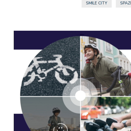
SMILE CITY
SPAZ