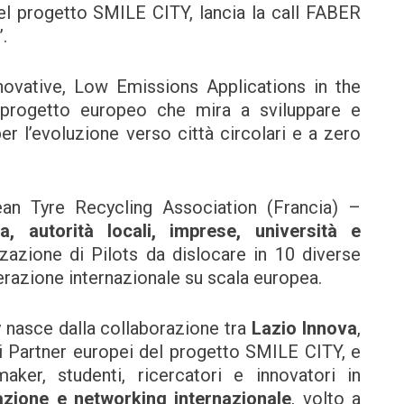
progetto SMILE CITY, lancia la call FABER
.
ovative, Low Emissions Applications in the
progetto europeo che mira a sviluppare e
r l’evoluzione verso città circolari e a zero
n Tyre Recycling Association (Francia) –
a, autorità locali, imprese, università e
zazione di Pilots da dislocare in 10 diverse
razione internazionale su scala europea.
 nasce dalla collaborazione tra
Lazio Innova
,
i Partner europei del progetto SMILE CITY, e
aker, studenti, ricercatori e innovatori in
azione e networking internazionale
, volto a