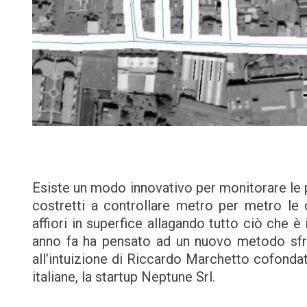
Esiste un modo innovativo per monitorare le p
costretti a controllare metro per metro le 
affiori in superfice allagando tutto ciò che è
anno fa ha pensato ad un nuovo metodo sfrutt
all’intuizione di Riccardo Marchetto cofonda
italiane, la startup Neptune Srl.