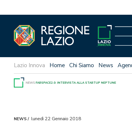
Vai
al
contenuto
Home
Chi Siamo
News
Agen
NEWS
FABSPACE2.0: INTERVISTA ALLA STARTUP NEPTUNE
lunedì 22 Gennaio 2018
NEWS
/