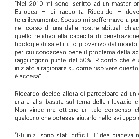
“Nel 2010 mi sono iscritto ad un master org
Europea – ci racconta Riccardo – dove 
telerilevamento. Spesso mi soffermavo a parla
nel corso di una delle nostre abituali chia
quello relativo alla capacità di penetrazion
tipologie di satelliti. Io provenivo dal mondo 
per cui conoscevo bene il problema della scar
raggiungono punte del 50%. Ricordo che è s
iniziato a ragionare su come risolvere questo
è accesa”.
Riccardo decide allora di partecipare ad un 
una analisi basata sul tema della rilevazione 
Non vince ma ottiene un tale consenso che 
qualcuno che potesse aiutarlo nello sviluppo d
“Gli inizi sono stati difficili. L’idea piaceva