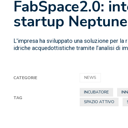
FabSpace2.0: int
startup Neptune
L'impresa ha sviluppato una soluzione per la r
idriche acquedottistiche tramite l’analisi di im
NEWS
CATEGORIE
INCUBATORE
IN
TAG
SPAZIO ATTIVO