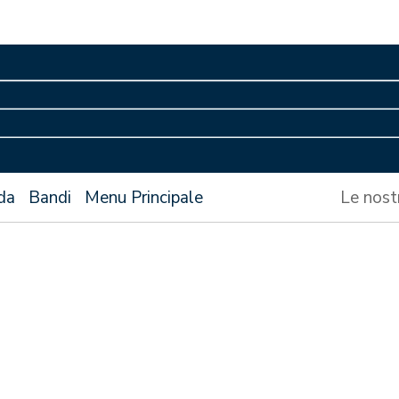
da
Bandi
Menu Principale
Le nost