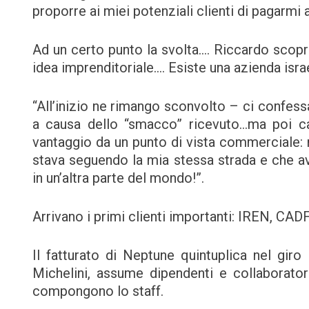
proporre ai miei potenziali clienti di pagarmi a 
Ad un certo punto la svolta…. Riccardo scopr
idea imprenditoriale…. Esiste una azienda isr
“All’inizio ne rimango sconvolto – ci confess
a causa dello “smacco” ricevuto…ma poi c
vantaggio da un punto di vista commerciale: n
stava seguendo la mia stessa strada e che av
in un’altra parte del mondo!”.
Arrivano i primi clienti importanti: IREN, C
Il fatturato di Neptune quintuplica nel gir
Michelini, assume dipendenti e collaboratori
compongono lo staff.