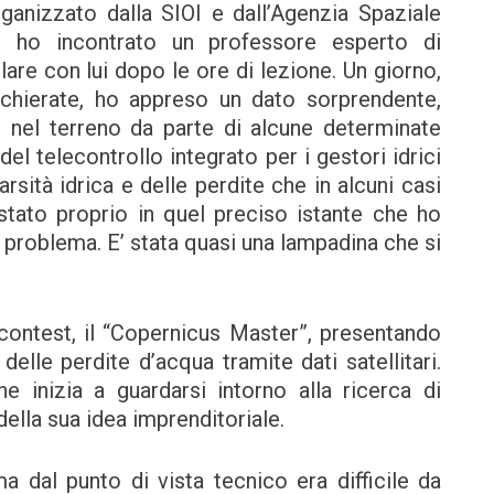
anizzato dalla SIOI e dall’Agenzia Spaziale
ho incontrato un professore esperto di
re con lui dopo le ore di lezione. Un giorno,
cchierate, ho appreso un dato sorprendente,
e nel terreno da parte di alcune determinate
del telecontrollo integrato per i gestori idrici
sità idrica e delle perdite che in alcuni casi
tato proprio in quel preciso istante che ho
 problema. E’ stata quasi una lampadina che si
contest, il “Copernicus Master”, presentando
delle perdite d’acqua tramite dati satellitari.
inizia a guardarsi intorno alla ricerca di
ella sua idea imprenditoriale.
 ma dal punto di vista tecnico era difficile da