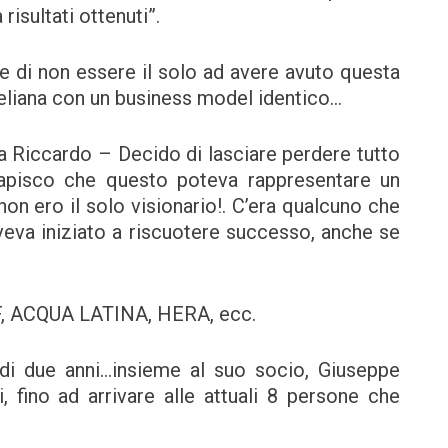
risultati ottenuti”.
e di non essere il solo ad avere avuto questa
aeliana con un business model identico…
a Riccardo – Decido di lasciare perdere tutto
apisco che questo poteva rappresentare un
on ero il solo visionario!. C’era qualcuno che
eva iniziato a riscuotere successo, anche se
ADF, ACQUA LATINA, HERA, ecc.
o di due anni…insieme al suo socio, Giuseppe
, fino ad arrivare alle attuali 8 persone che