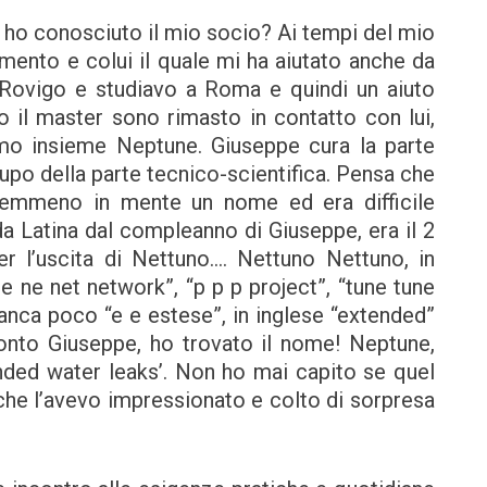
ho conosciuto il mio socio? Ai tempi del mio
imento e colui il quale mi ha aiutato anche da
i Rovigo e studiavo a Roma e quindi un aiuto
 il master sono rimasto in contatto con lui,
amo insieme Neptune. Giuseppe cura la parte
upo della parte tecnico-scientifica. Pensa che
emmeno in mente un nome ed era difficile
a Latina dal compleanno di Giuseppe, era il 2
er l’uscita di Nettuno…. Nettuno Nettuno, in
 ne net network”, “p p p project”, “tune tune
anca poco “e e estese”, in inglese “extended”
onto Giuseppe, ho trovato il nome! Neptune,
ded water leaks’. Non ho mai capito se quel
 che l’avevo impressionato e colto di sorpresa