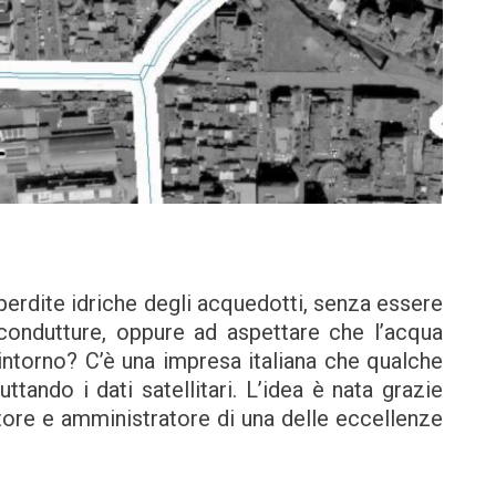
erdite idriche degli acquedotti, senza essere
condutture, oppure ad aspettare che l’acqua
 intorno? C’è una impresa italiana che qualche
ando i dati satellitari. L’idea è nata grazie
tore e amministratore di una delle eccellenze