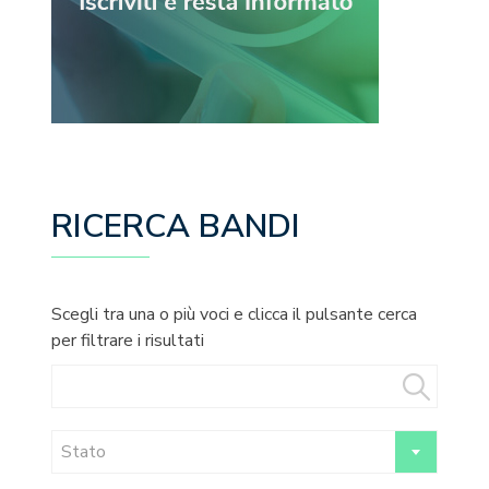
RICERCA BANDI
Scegli tra una o più voci e clicca il pulsante cerca
per filtrare i risultati
Stato