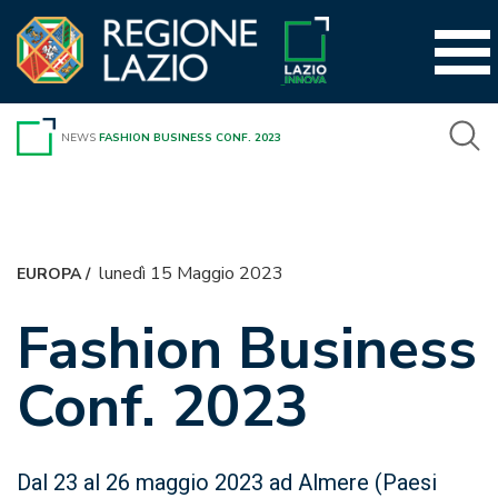
Vai
al
contenuto
NEWS
FASHION BUSINESS CONF. 2023
lunedì 15 Maggio 2023
EUROPA
/
Fashion Business
Conf. 2023
Dal 23 al 26 maggio 2023 ad Almere (Paesi