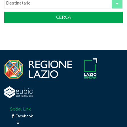
Social Link
Facebook
X