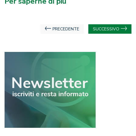
Per saperne di più
Navigazione
PRECEDENTE
SUCCESSIVO
articoli