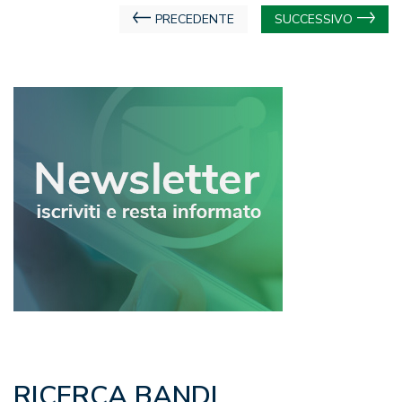
Navigazione
PRECEDENTE
SUCCESSIVO
articoli
RICERCA BANDI