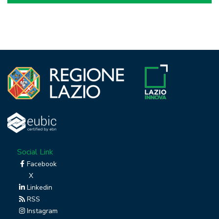
Social Link
Facebook
X
Linkedin
RSS
Instagram