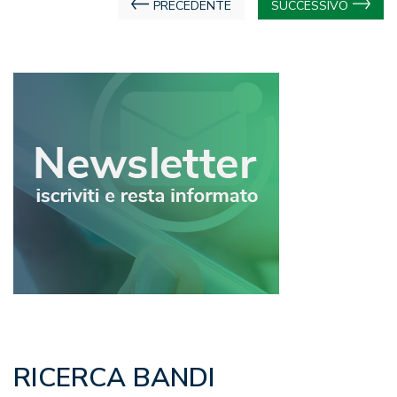
Navigazione
PRECEDENTE
SUCCESSIVO
articoli
RICERCA BANDI