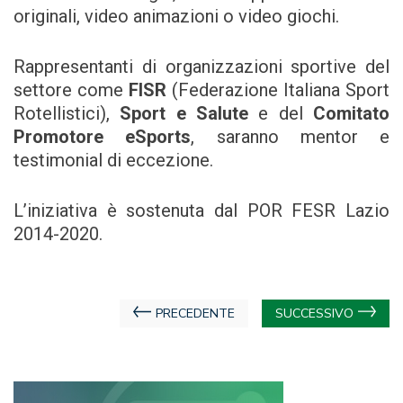
originali, video animazioni o video giochi.
Rappresentanti di organizzazioni sportive del
settore come
FISR
(Federazione Italiana Sport
Rotellistici),
Sport e Salute
e del
Comitato
Promotore eSports
, saranno mentor e
testimonial di eccezione.
L’iniziativa è sostenuta dal POR FESR Lazio
2014-2020.
Navigazione
PRECEDENTE
SUCCESSIVO
articoli