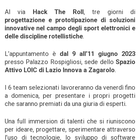
Al via
Hack The Roll
, tre giorni di
progettazione e prototipazione di soluzioni
innovative nel campo degli sport elettronici e
delle discipline rotellistiche
.
L’appuntamento è
dal 9 all’11 giugno
2023
presso Palazzo Rospigliosi, sede dello
Spazio
Attivo LOIC di Lazio Innova a Zagarolo
.
I 6 team selezionati lavoreranno da venerdì fino
a domenica, per presentare i propri progetti
che saranno premiati da una giuria di esperti.
Una full immersion di talenti che si riuniscono
per ideare, progettare, sperimentare attraverso
l’uso di tecnologie, lo sviluppo di software