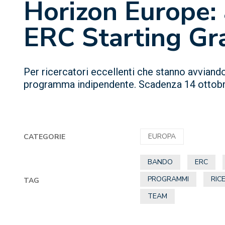
Horizon Europe: 
ERC Starting Gr
Per ricercatori eccellenti che stanno avvian
programma indipendente. Scadenza 14 ottob
EUROPA
CATEGORIE
BANDO
ERC
PROGRAMMI
RIC
TAG
TEAM