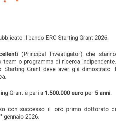
ubblicato il bando ERC Starting Grant 2026.
ellenti
(Principal Investigator) che stanno
o team o programma di ricerca indipendente.
o Starting Grant deve aver già dimostrato il
ca.
ting Grant è pari a
1.500.000 euro
per
5 anni
.
sso con successo il loro primo dottorato di
 1° gennaio 2026.