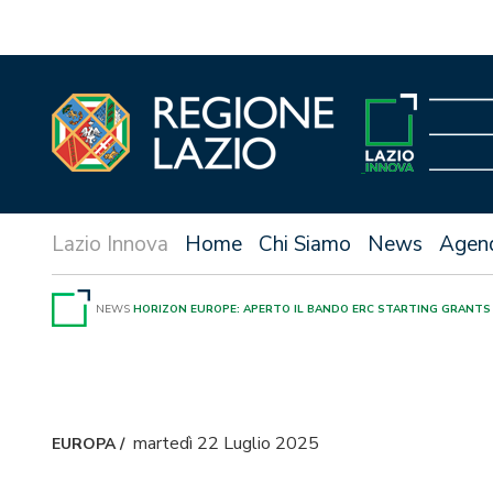
Vai
al
contenuto
Home
Chi Siamo
News
Agen
NEWS
HORIZON EUROPE: APERTO IL BANDO ERC STARTING GRANTS 
martedì 22 Luglio 2025
EUROPA
/