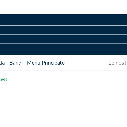
da
Bandi
Menu Principale
Le nost
2026