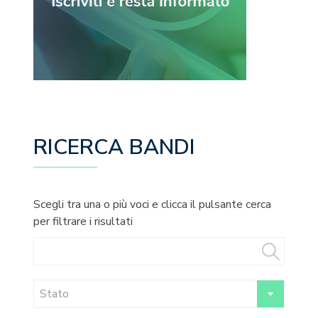
RICERCA BANDI
Scegli tra una o più voci e clicca il pulsante cerca
per filtrare i risultati
Stato