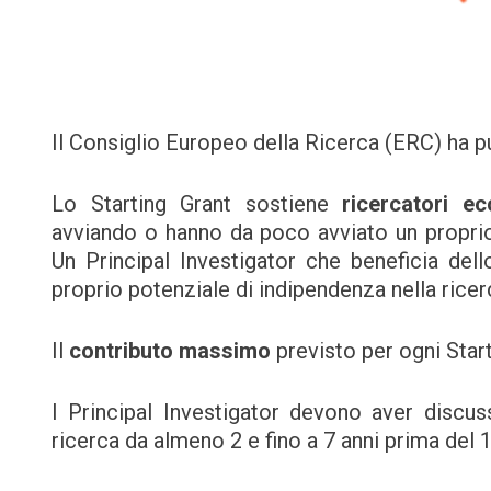
Il Consiglio Europeo della Ricerca (ERC) ha p
Lo Starting Grant sostiene
ricercatori ecc
avviando o hanno da poco avviato un propri
Un Principal Investigator che beneficia dell
proprio potenziale di indipendenza nella ricer
Il
contributo massimo
previsto per ogni Star
I Principal Investigator devono aver discu
ricerca da almeno 2 e fino a 7 anni prima del