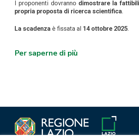
I proponenti dovranno
dimostrare la fattibi
propria proposta di ricerca scientifica
.
La scadenza
è fissata al
14 ottobre 2025
.
Per saperne di più
Navigazione
articoli