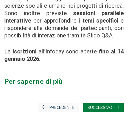
scienze sociali e umane nei progetti di ricerca.
Sono inoltre previste
sessioni parallele
interattive
per approfondire i
temi specifici
e
rispondere alle domande dei partecipanti, con
possibilità di interazione tramite Slido Q&A.
Le
iscrizioni
all’Infoday sono aperte
fino al 14
gennaio 2026
.
Per saperne di più
Navigazione
PRECEDENTE
SUCCESSIVO
articoli