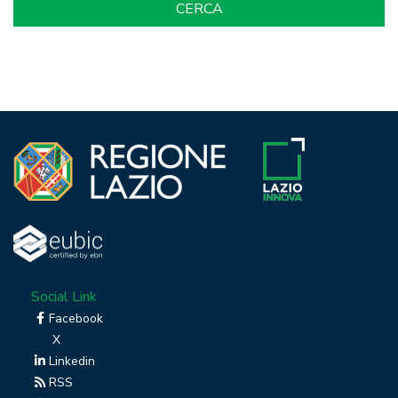
Social Link
Facebook
X
Linkedin
RSS