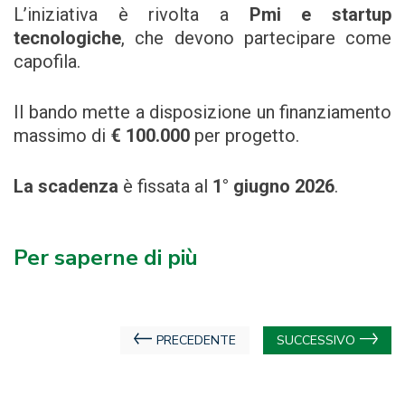
L’iniziativa è rivolta a
Pmi e startup
tecnologiche
, che devono partecipare come
capofila.
Il bando mette a disposizione un finanziamento
massimo di
€ 100.000
per progetto.
La scadenza
è fissata al
1° giugno 2026
.
Per saperne di più
Navigazione
PRECEDENTE
SUCCESSIVO
articoli