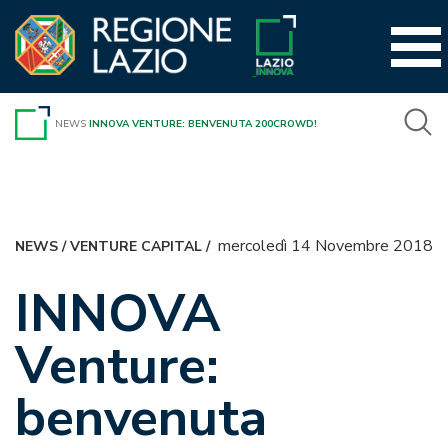
Vai
al
contenuto
NEWS
INNOVA VENTURE: BENVENUTA 200CROWD!
mercoledì 14 Novembre 2018
NEWS
/
VENTURE CAPITAL
/
INNOVA
Venture:
benvenuta