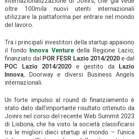
internazionalizzazione di Joinrs, che già vede
oltre 100mila nuovi utenti internazionali
utilizzare la piattaforma per entrare nel mondo
del lavoro.
Tra i principali investitori della startup appaiono
il fondo
Innova Venture
della Regione Lazio,
finanziato dal
POR FESR Lazio 2014/2020
e dal
POC Lazio 2014/2020
e gestito da
Lazio
Innova
, Doorway e diversi Business Angels
internazionali.
Un forte impulso al round di finanziamento è
stato dato dall’importante risultato ottenuto da
Joinrs nel corso del recente Web Summit 2023
di Lisbona, che ha visto la società classificarsi
tra le migliori dieci startup al mondo – l’unica